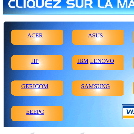
ACER
ASUS
HP
IBM
LENOVO
GERICOM
SAMSUNG
EEEPC