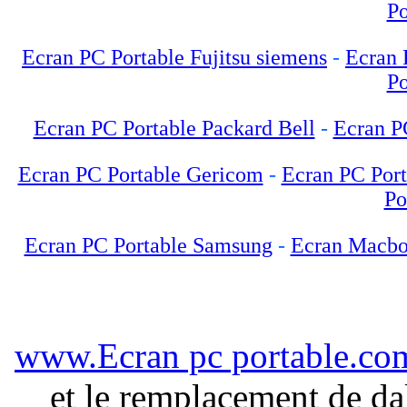
Po
Ecran PC Portable Fujitsu siemens
-
Ecran 
Po
Ecran PC Portable Packard Bell
-
Ecran P
Ecran PC Portable Gericom
-
Ecran PC Por
Po
Ecran PC Portable Samsung
-
Ecran Macb
www.Ecran pc portable.co
et le remplacement de da