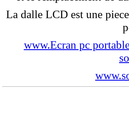
La dalle LCD est une piece
p
www.Ecran pc portabl
so
www.so